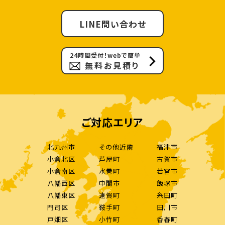
LINE問い合わせ
24時間受付！webで簡単
無料お見積り
ご対応エリア
北九州市
その他近隣
福津市
小倉北区
芦屋町
古賀市
小倉南区
水巻町
若宮市
八幡西区
中間市
飯塚市
八幡東区
遠賀町
糸田町
門司区
鞍手町
田川市
戸畑区
小竹町
香春町