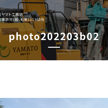
社ヤマト工務店
事許可(般-4)第111368号
photo202203b02